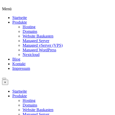
Menü
Startseite
Produkte
Hosting
Domains
Website Baukasten
Managed Server
Managed vServer (VPS)
Managed WordPress
Nextcloud
Blog
Kontakt
Impressum
×
Startseite
Produkte
Hosting
Domains
Website Baukasten
Managed Server