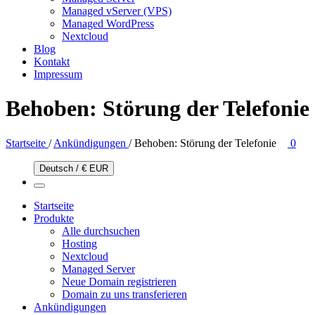
Managed vServer (VPS)
Managed WordPress
Nextcloud
Blog
Kontakt
Impressum
Behoben: Störung der Telefonie
Startseite
/
Ankündigungen
/
Behoben: Störung der Telefonie
0
Deutsch / € EUR
Startseite
Produkte
Alle durchsuchen
Hosting
Nextcloud
Managed Server
Neue Domain registrieren
Domain zu uns transferieren
Ankündigungen