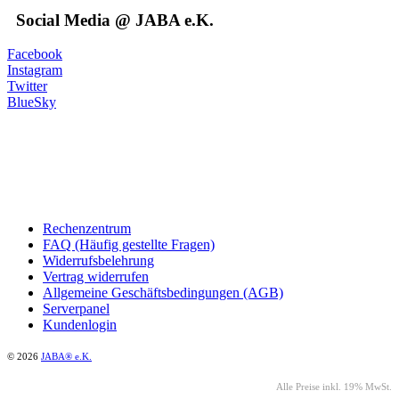
Social Media @ JABA e.K.
Facebook
Instagram
Twitter
BlueSky
Rechenzentrum
FAQ (Häufig gestellte Fragen)
Widerrufsbelehrung
Vertrag widerrufen
Allgemeine Geschäftsbedingungen (AGB)
Serverpanel
Kundenlogin
© 2026
JABA® e.K.
Alle Preise inkl. 19% MwSt.